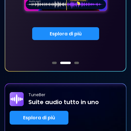
Esplora di più
TuneBer
Suite audio tutto in uno
Esplora di più