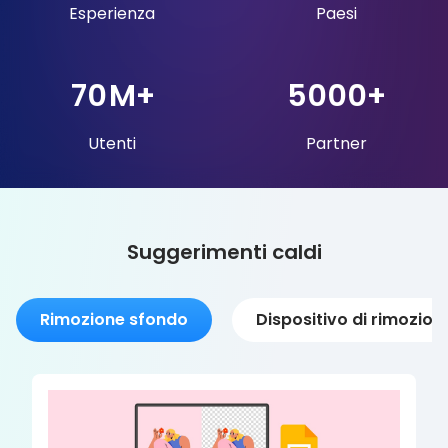
Esperienza
Paesi
70
M+
5000
+
Utenti
Partner
Suggerimenti caldi
Rimozione sfondo
Dispositivo di rimozione