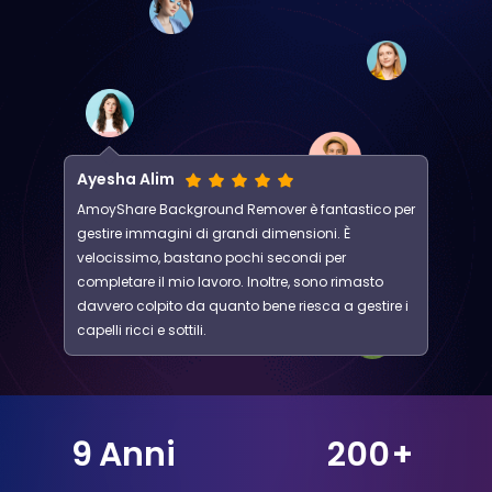
Ayesha Alim
AmoyShare Background Remover è fantastico per
gestire immagini di grandi dimensioni. È
velocissimo, bastano pochi secondi per
completare il mio lavoro. Inoltre, sono rimasto
davvero colpito da quanto bene riesca a gestire i
capelli ricci e sottili.
9
Anni
200
+