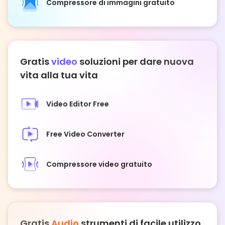
Compressore di immagini gratuito
Gratis
video
soluzioni per dare nuova
vita alla tua vita
Video Editor Free
Free Video Converter
Compressore video gratuito
Gratis
Audio
strumenti di facile utilizzo