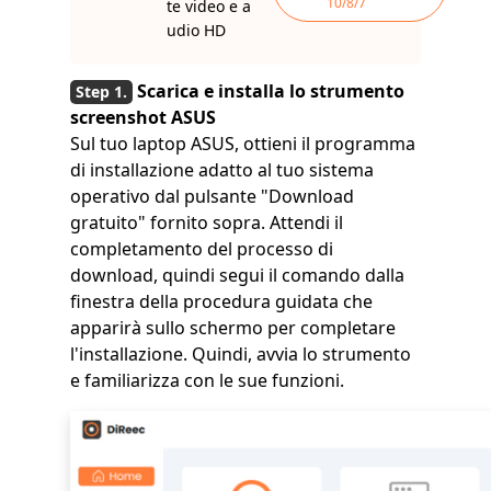
10/8/7
te video e a
udio HD
Scarica e installa lo strumento
screenshot ASUS
Sul tuo laptop ASUS, ottieni il programma
di installazione adatto al tuo sistema
operativo dal pulsante "Download
gratuito" fornito sopra. Attendi il
completamento del processo di
download, quindi segui il comando dalla
finestra della procedura guidata che
apparirà sullo schermo per completare
l'installazione. Quindi, avvia lo strumento
e familiarizza con le sue funzioni.