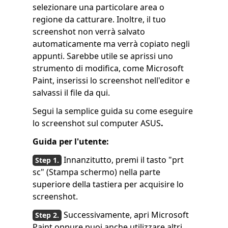
selezionare una particolare area o
regione da catturare. Inoltre, il tuo
screenshot non verrà salvato
automaticamente ma verrà copiato negli
appunti. Sarebbe utile se aprissi uno
strumento di modifica, come Microsoft
Paint, inserissi lo screenshot nell'editor e
salvassi il file da qui.
Segui la semplice guida su come eseguire
lo screenshot sul computer ASUS
.
Guida per l'utente:
Innanzitutto, premi il tasto "prt
sc" (Stampa schermo) nella parte
superiore della tastiera per acquisire lo
screenshot.
Successivamente, apri Microsoft
Paint oppure puoi anche utilizzare altri