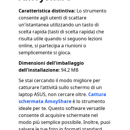
Caratteristica distintiva:
Lo strumento
consente agli utenti di scattare
un'istantanea utilizzando un tasto di
scelta rapida (tasti di scelta rapida) che
risulta utile quando si seguono lezioni
online, si partecipa a riunioni o
semplicemente si gioca.
Dimensioni dell'imballaggio
dell'installazione:
94.2 MB
Se stai cercando il modo migliore per
catturare l'attività sullo schermo di un
laptop ASUS, non cercare oltre.
Cattura
schermata AmoyShare
è lo strumento
ideale per te. Questo software versatile
consente di acquisire schermate nel
modo più semplice possibile. Inoltre, puoi
salvare le tue foto in formati standard