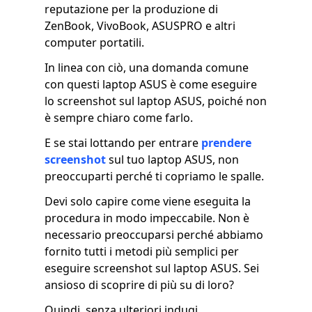
reputazione per la produzione di
ZenBook, VivoBook, ASUSPRO e altri
computer portatili.
In linea con ciò, una domanda comune
con questi laptop ASUS è come eseguire
lo screenshot sul laptop ASUS, poiché non
è sempre chiaro come farlo.
E se stai lottando per entrare
prendere
screenshot
sul tuo laptop ASUS, non
preoccuparti perché ti copriamo le spalle.
Devi solo capire come viene eseguita la
procedura in modo impeccabile. Non è
necessario preoccuparsi perché abbiamo
fornito tutti i metodi più semplici per
eseguire screenshot sul laptop ASUS. Sei
ansioso di scoprire di più su di loro?
Quindi, senza ulteriori indugi,