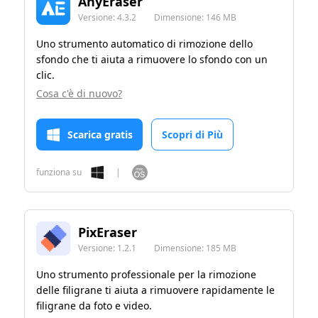
AnyEraser
Versione:
4.3.2
Dimensione: 146 MB
Uno strumento automatico di rimozione dello
sfondo che ti aiuta a rimuovere lo sfondo con un
clic.
Cosa c'è di nuovo?
Scarica gratis
Scopri di Più
funziona su
|
PixEraser
Versione:
1.2.1
Dimensione: 185 MB
Uno strumento professionale per la rimozione
delle filigrane ti aiuta a rimuovere rapidamente le
filigrane da foto e video.