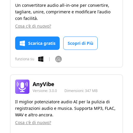
Un convertitore audio all-in-one per convertire,
tagliare, unire, comprimere e modificare l'audio
con facilità.
Cosa c'è di nuovo?
Scarica gratis
Scopri di Più
funziona su
|
AnyVibe
Versione:
3.0.0
Dimensioni:
347 MB
Il miglior potenziatore audio AI per la pulizia di
registrazioni audio e musica. Supporta MP3, FLAC,
WAV e altro ancora.
Cosa c'è di nuovo?