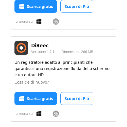
Scarica gratis
Scopri di Più
funziona su
|
DiReec
Versione:
1.7.1
Dimensioni:
266 MB
Un registratore adatto ai principianti che
garantisce una registrazione fluida dello schermo
e un output HD.
Cosa c'è di nuovo?
Scarica gratis
Scopri di Più
funziona su
|