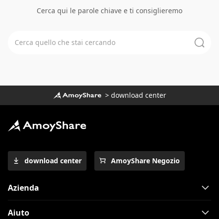
Cerca qui le parole chiave e ti consiglieremo
Cerca quello che stai cercando
>
download center
download center
AmoyShare Negozio
Azienda
Aiuto