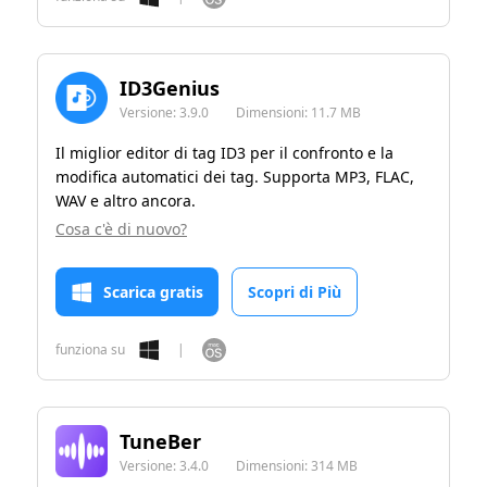
ID3Genius
Versione:
3.9.0
Dimensioni:
11.7 MB
Il miglior editor di tag ID3 per il confronto e la
modifica automatici dei tag. Supporta MP3, FLAC,
WAV e altro ancora.
Cosa c'è di nuovo?
Scarica gratis
Scopri di Più
funziona su
|
TuneBer
Versione:
3.4.0
Dimensioni:
314 MB