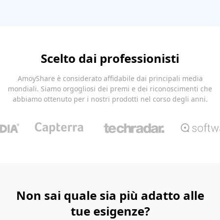
Scelto dai professionisti
AmoyShare è considerato affidabile dai principali media
mondiali. Siamo orgogliosi dei premi e dei riconoscimenti che
abbiamo ottenuto per i nostri prodotti nel corso degli anni.
Non sai quale sia più adatto alle
tue esigenze?