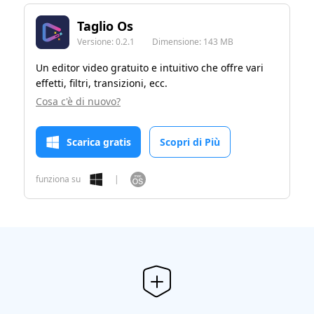
Taglio Os
Versione:
0.2.1
Dimensione: 143 MB
Un editor video gratuito e intuitivo che offre vari
effetti, filtri, transizioni, ecc.
Cosa c'è di nuovo?
Scarica gratis
Scopri di Più
funziona su
|