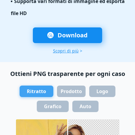
Supporta vari formati di immagine ed esporta
file HD
Download
Scopri di più
>
Ottieni PNG trasparente per ogni caso
Ritratto
Prodotto
Logo
Grafico
Auto