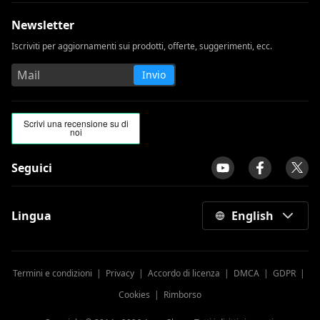
Newsletter
Iscriviti per aggiornamenti sui prodotti, offerte, suggerimenti, ecc.
Invio
Seguici
Lingua
English
Termini e condizioni
|
Privacy
|
Accordo di licenza
|
DMCA
|
GDPR
|
Cookies
|
Rimborso