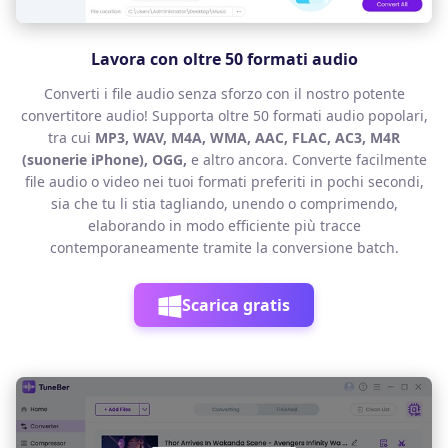
Lavora con oltre 50 formati audio
Converti i file audio senza sforzo con il nostro potente
convertitore audio! Supporta oltre 50 formati audio popolari,
tra cui
MP3, WAV, M4A, WMA, AAC, FLAC, AC3, M4R
(suonerie iPhone), OGG,
e altro ancora. Converte facilmente
file audio o video nei tuoi formati preferiti in pochi secondi,
sia che tu li stia tagliando, unendo o comprimendo,
elaborando in modo efficiente più tracce
contemporaneamente tramite la conversione batch.
Scarica gratis