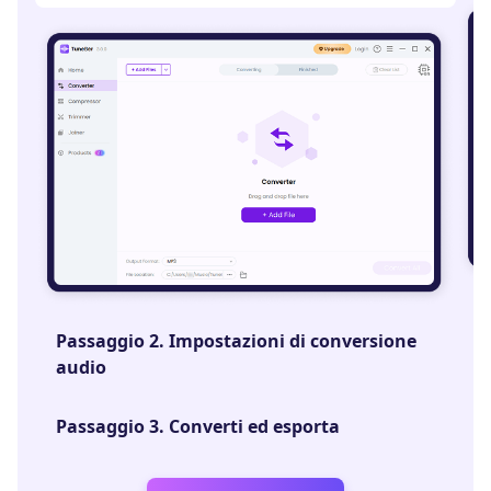
P
Passaggio 2. Impostazioni di conversione
r
audio
P
Passaggio 3. Converti ed esporta