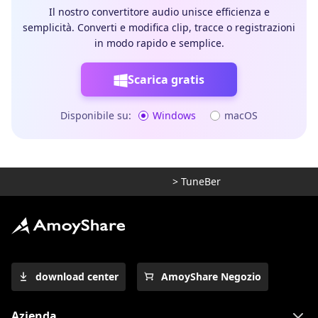
Il nostro convertitore audio unisce efficienza e
semplicità. Converti e modifica clip, tracce o registrazioni
in modo rapido e semplice.
Scarica gratis
Disponibile su:
Windows
macOS
>
TuneBer
download center
AmoyShare Negozio
Azienda