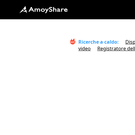
Ricerche a caldo:
Disp
video
Registratore de