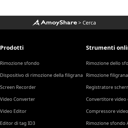
>
Cerca
Prodotti
Strumenti onli
Rimozione sfondo
Rimozione dello sf
Dispositivo di rimozione della filigrana
Rimozione filigrana
Screen Recorder
Registratore scher
Video Converter
Convertitore video 
Video Editor
Compressore video
Editor di tag ID3
Rimozione sfondo 