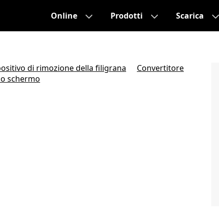
Online
Prodotti
Scarica
ositivo di rimozione della filigrana
Convertitore
llo schermo