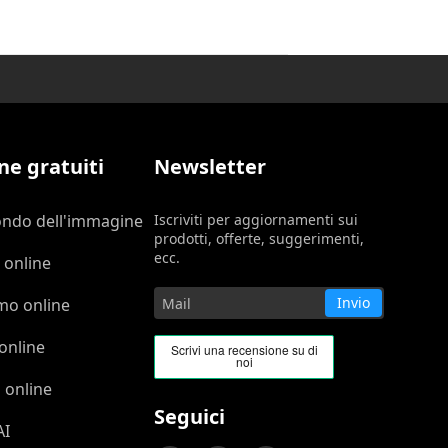
ne gratuiti
Newsletter
ondo dell'immagine
Iscriviti per aggiornamenti sui
prodotti, offerte, suggerimenti,
ecc.
 online
Invio
mo online
online
 online
Seguici
AI