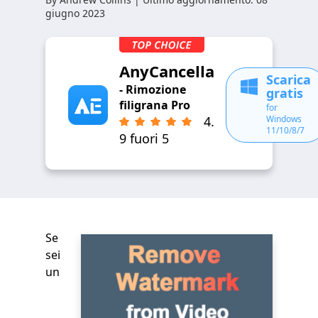
giugno 2023
AnyCancella
Scarica
- Rimozione
gratis
filigrana Pro
for
Windows
4.
11/10/8/7
9 fuori 5
Se
sei
un