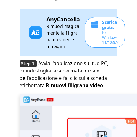
AnyCancella
Scarica
Rimuovi magica
gratis
mente la filigra
for
Windows
na da video e i
11/10/8/7
mmagini
Avvia l'applicazione sul tuo PC,
quindi sfoglia la schermata iniziale
dell'applicazione e fai clic sulla scheda
etichettata
Rimuovi filigrana video
.