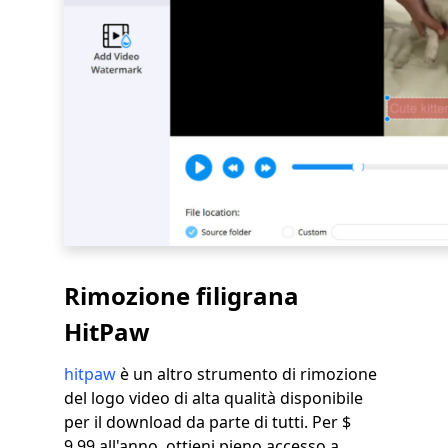
Rimozione filigrana
HitPaw
hitpaw
è un altro strumento di rimozione
del logo video di alta qualità disponibile
per il download da parte di tutti. Per $
9.99 all'anno, ottieni pieno accesso a