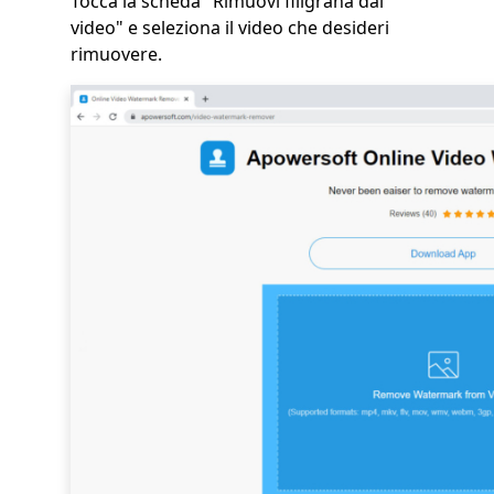
Tocca la scheda "Rimuovi filigrana dal
video" e seleziona il video che desideri
rimuovere.