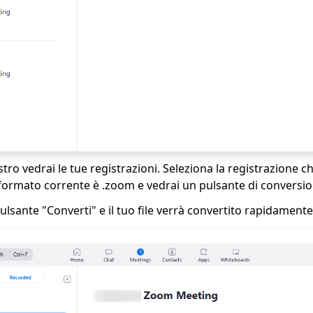
istro vedrai le tue registrazioni. Seleziona la registrazione c
 formato corrente è .zoom e vedrai un pulsante di conversio
 pulsante "Converti" e il tuo file verrà convertito rapidament