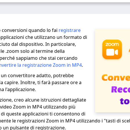
e conversioni quando lo fai
registrare
pplicazioni che utilizzano un formato di
uto dal dispositivo. In particolare,
file .zoom solo al termine della
 perché sappiamo che stai cercando
vertire la registrazione Zoom in MP4
.
 un convertitore adatto, potrebbe
 capire. Inoltre, ti farà passare ore a
a l'applicazione.
ione, creo alcune istruzioni dettagliate
video Zoom in MP4 utilizzando più
 di queste applicazioni ti consentono di
te le registrazioni Zoom in MP4 utilizzando i "tasti di scel
 un pulsante di registrazione.