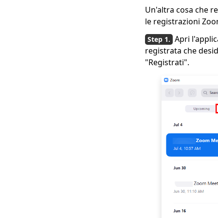
Un'altra cosa che r
le registrazioni Zo
Apri l'appl
registrata che desid
"Registrati".