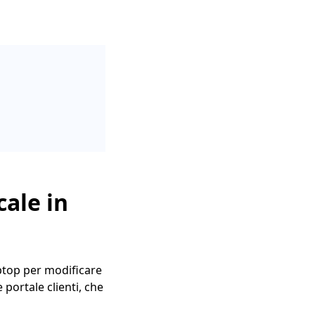
cale in
aptop per modificare
portale clienti, che