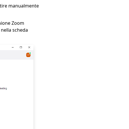
ertire manualmente
unione Zoom
, nella scheda