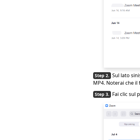
Sul lato sin
MP4. Noterai che il
Fai clic sul