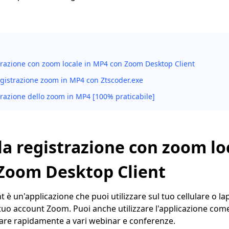
strazione con zoom locale in MP4 con Zoom Desktop Client
registrazione zoom in MP4 con Ztscoder.exe
trazione dello zoom in MP4 [100% praticabile]
la registrazione con zoom lo
Zoom Desktop Client
 è un'applicazione che puoi utilizzare sul tuo cellulare o l
tuo account Zoom. Puoi anche utilizzare l'applicazione come 
ipare rapidamente a vari webinar e conferenze.