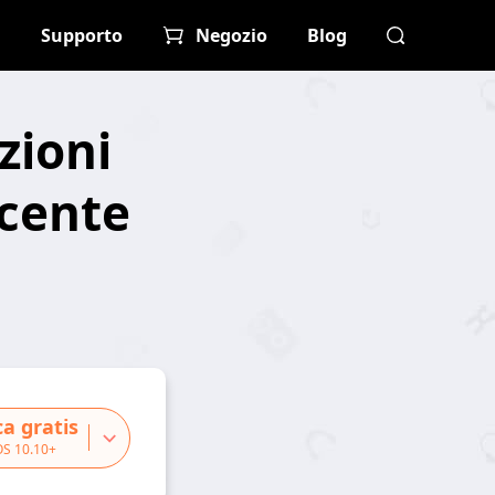
Supporto
Negozio
Blog
zioni
ecente
ca gratis
OS 10.10+