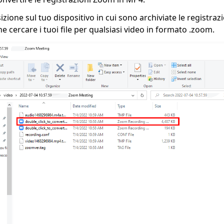
izione sul tuo dispositivo in cui sono archiviate le registra
he cercare i tuoi file per qualsiasi video in formato .zoom.