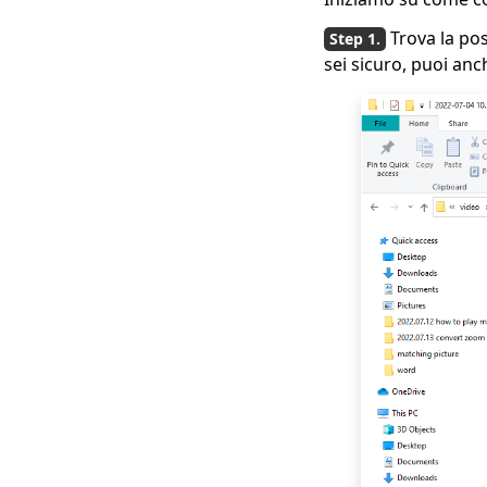
Trova la pos
sei sicuro, puoi anc