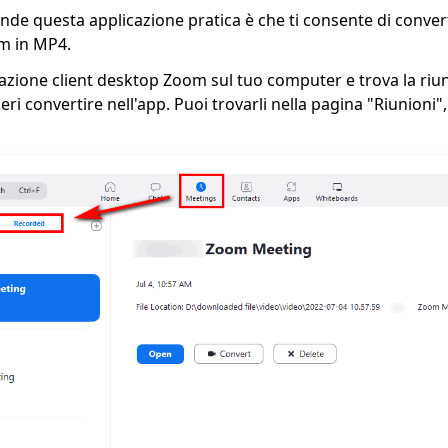
ende questa applicazione pratica è che ti consente di conv
om in MP4.
icazione client desktop Zoom sul tuo computer e trova la ri
eri convertire nell'app. Puoi trovarli nella pagina "Riunioni"