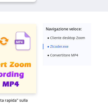
Navigazione veloce:
● Cliente desktop Zoom
● Ztcoder.exe
● Convertitore MP4
ta rapida" sulla