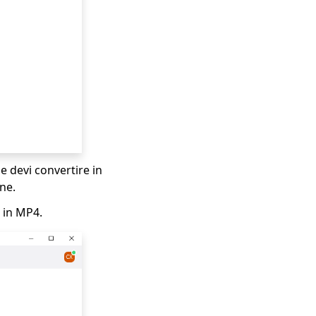
he devi convertire in
ne.
e in MP4.