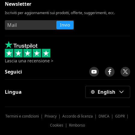
Newsletter
Iscriviti per aggiornamenti sui prodotti, offerte, suggerimenti, ecc.
Invio
Lascia una recensione >
Seguici
Lingua
English
Termini e condizioni
|
Privacy
|
Accordo di licenza
|
DMCA
|
GDPR
|
Cookies
|
Rimborso