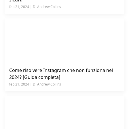
feb 21, 2024 | Di Andrew Collins
Come risolvere Instagram che non funziona nel
2024? [Guida completa]
feb 21, 2024 | Di Andrew Collins