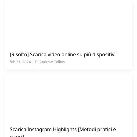
[Risolto] Scarica video online su più dispositivi
feb 21, 2024 | Di Andrew Collins
Scarica Instagram Highlights [Metodi pratici e
sicuri]