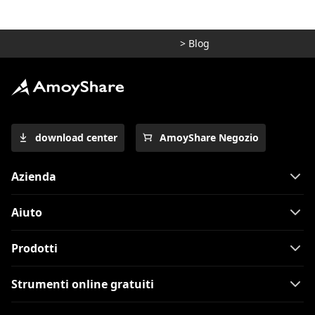
>
Blog
download center
AmoyShare Negozio
Azienda
Aiuto
Prodotti
Strumenti online gratuiti