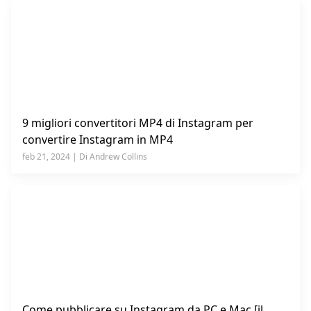
9 migliori convertitori MP4 di Instagram per
convertire Instagram in MP4
feb 21, 2024 | Di Andrew Collins
Come pubblicare su Instagram da PC e Mac [il