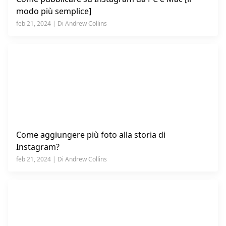
modo più semplice]
feb 21, 2024 | Di Andrew Collins
Come aggiungere più foto alla storia di
Instagram?
feb 21, 2024 | Di Andrew Collins