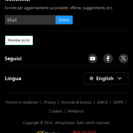
Iscriviti per aggiornamenti sui prodotti, offerte, suggerimenti, ecc.
Invio
Seguici
Lingua
English
Termini e condizioni
|
Privacy
|
Accordo di licenza
|
DMCA
|
GDPR
|
Cookies
|
Rimborso
Copyright © 2014 -
AmoyShare. Tutti i diritti riservati.