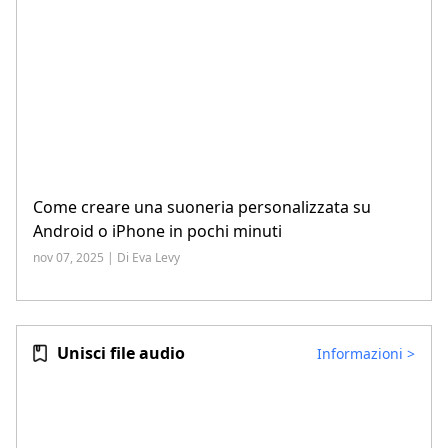
Come creare una suoneria personalizzata su
Android o iPhone in pochi minuti
nov 07, 2025 | Di Eva Levy
Unisci file audio
Informazioni
>