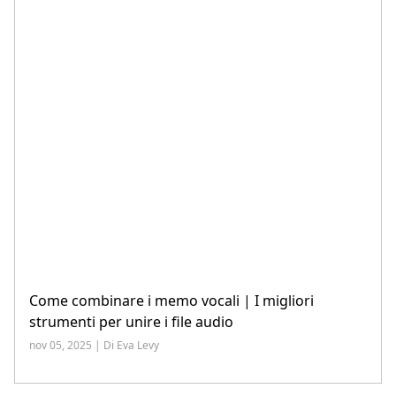
Come combinare i memo vocali | I migliori
strumenti per unire i file audio
nov 05, 2025 | Di Eva Levy