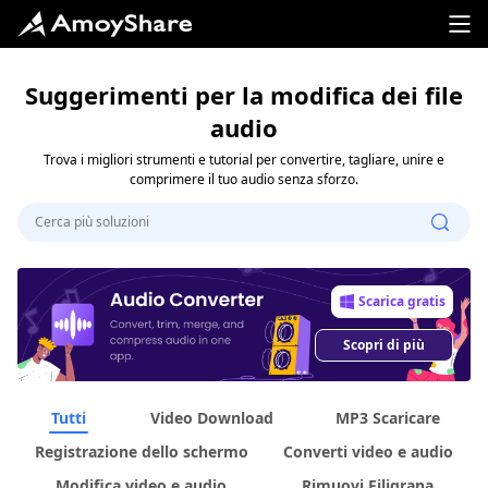
Suggerimenti per la modifica dei file
audio
Trova i migliori strumenti e tutorial per convertire, tagliare, unire e
comprimere il tuo audio senza sforzo.
Scarica gratis
Scopri di più
Tutti
Video Download
MP3 Scaricare
Registrazione dello schermo
Converti video e audio
Modifica video e audio
Rimuovi Filigrana