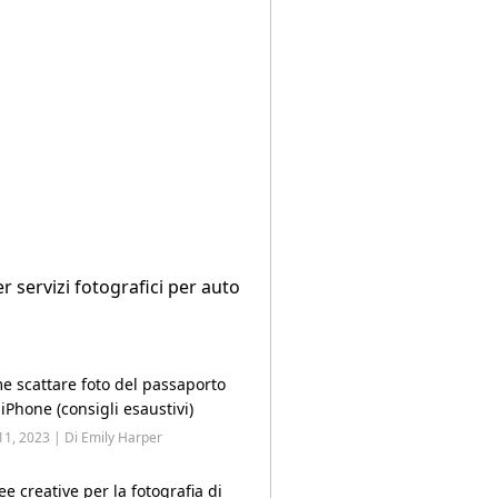
r servizi fotografici per auto
e scattare foto del passaporto
iPhone (consigli esaustivi)
11, 2023 | Di Emily Harper
ee creative per la fotografia di