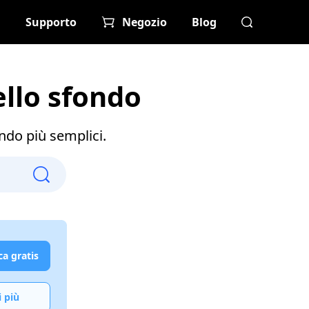
Supporto
Negozio
Blog
ello sfondo
ndo più semplici.
ca gratis
i più