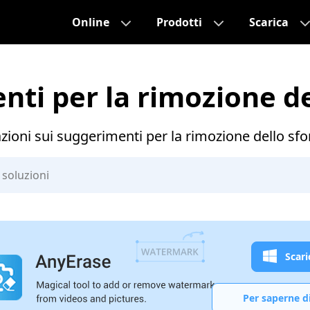
Online
Prodotti
Scarica
ti per la rimozione d
azioni sui suggerimenti per la rimozione dello sfo
Scari
Per saperne d