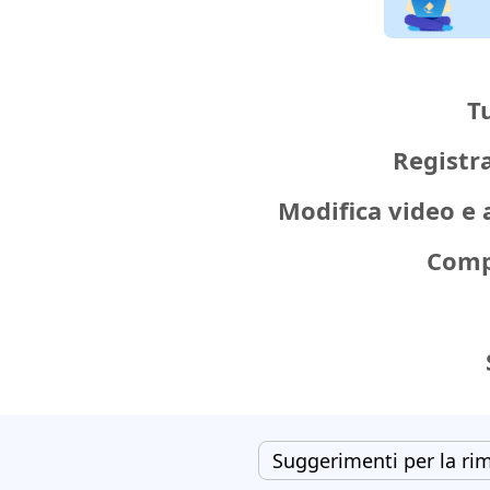
Tu
Registr
Modifica video e 
Comp
Suggerimenti per la ri