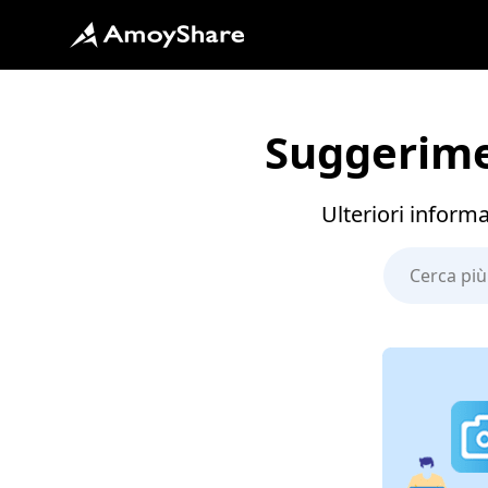
Suggerimen
Ulteriori inform