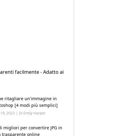
enti facilmente - Adatto ai
e ritagliare un'immagine in
toshop [4 modi più semplici]
19, 2023 | Di Emily Harper
 migliori per convertire JPG in
 trasparente online