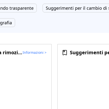
ondo trasparente
Suggerimenti per il cambio di
grafia
Suggerimenti per la rimozione di filigrane video
Informazioni
>