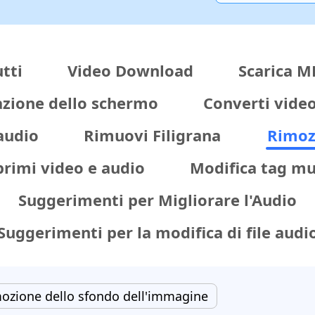
tti
Video Download
Scarica M
azione dello schermo
Converti video
audio
Rimuovi Filigrana
Rimoz
rimi video e audio
Modifica tag mu
Suggerimenti per Migliorare l'Audio
Suggerimenti per la modifica di file audi
mozione dello sfondo dell'immagine