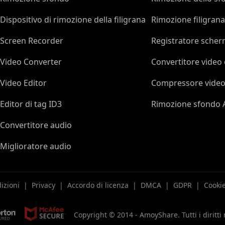
Dispositivo di rimozione della filigrana
Rimozione filigrana
Screen Recorder
Registratore scher
Video Converter
Convertitore video 
Video Editor
Compressore video
Editor di tag ID3
Rimozione sfondo 
Convertitore audio
Miglioratore audio
izioni
|
Privacy
|
Accordo di licenza
|
DMCA
|
GDPR
|
Cooki
Copyright © 2014 -
AmoyShare. Tutti i diritti 