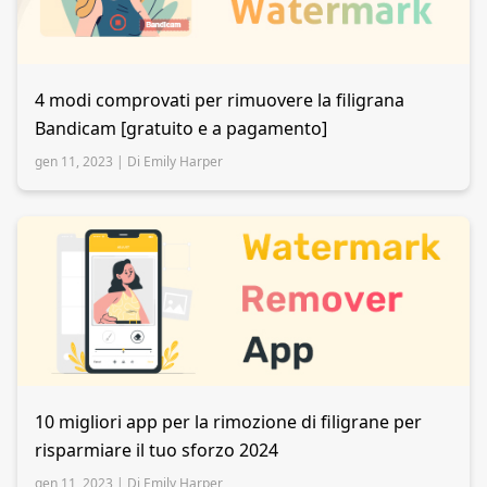
4 modi comprovati per rimuovere la filigrana
Bandicam [gratuito e a pagamento]
gen 11, 2023 |
Di Emily Harper
10 migliori app per la rimozione di filigrane per
risparmiare il tuo sforzo 2024
gen 11, 2023 |
Di Emily Harper