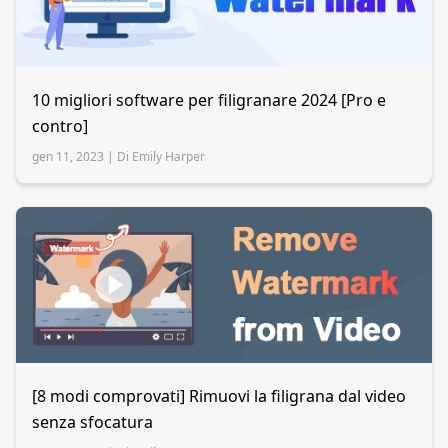
10 migliori software per filigranare 2024 [Pro e
contro]
gen 11, 2023 |
Di Emily Harper
[8 modi comprovati] Rimuovi la filigrana dal video
senza sfocatura