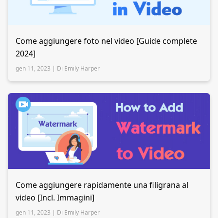
Come aggiungere foto nel video [Guide complete
2024]
gen 11, 2023 |
Di Emily Harper
Come aggiungere rapidamente una filigrana al
video [Incl. Immagini]
gen 11, 2023 |
Di Emily Harper