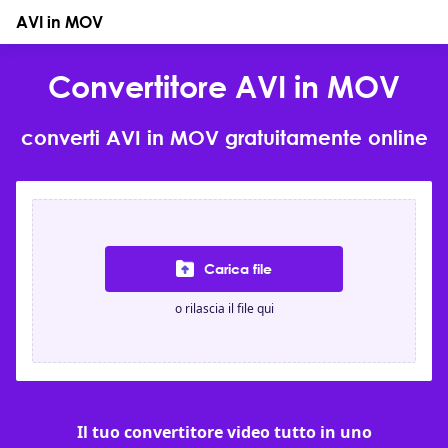
AVI in MOV
Convertitore AVI in MOV
converti AVI in MOV gratuitamente online
Carica file
o rilascia il file qui
Il tuo convertitore video tutto in uno