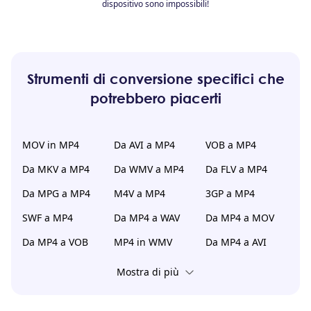
dispositivo sono impossibili!
Strumenti di conversione specifici che
potrebbero piacerti
MOV in MP4
Da AVI a MP4
VOB a MP4
Da MKV a MP4
Da WMV a MP4
Da FLV a MP4
Da MPG a MP4
M4V a MP4
3GP a MP4
SWF a MP4
Da MP4 a WAV
Da MP4 a MOV
Da MP4 a VOB
MP4 in WMV
Da MP4 a AVI
Mostra di più