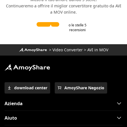
Continueremo a offrire il miglior convertitore gratuito da AVI
a MOV online.
o le stelle 5
recensioni
>
Video Converter
>
AVI in MOV
download center
AmoyShare Negozio
Azienda
Aiuto