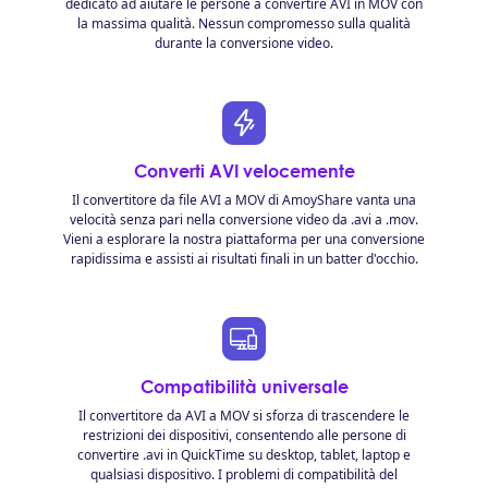
dedicato ad aiutare le persone a convertire AVI in MOV con
la massima qualità. Nessun compromesso sulla qualità
durante la conversione video.
Converti AVI velocemente
Il convertitore da file AVI a MOV di AmoyShare vanta una
velocità senza pari nella conversione video da .avi a .mov.
Vieni a esplorare la nostra piattaforma per una conversione
rapidissima e assisti ai risultati finali in un batter d'occhio.
Compatibilità universale
Il convertitore da AVI a MOV si sforza di trascendere le
restrizioni dei dispositivi, consentendo alle persone di
convertire .avi in ​​QuickTime su desktop, tablet, laptop e
qualsiasi dispositivo. I problemi di compatibilità del