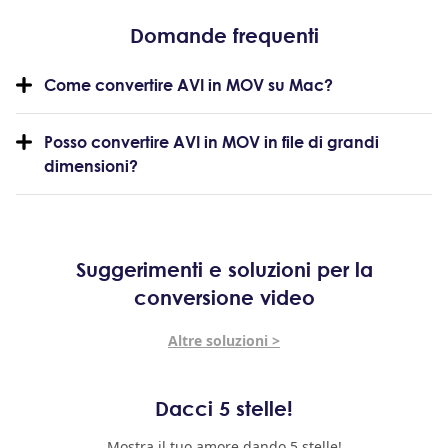
Domande frequenti
Come convertire AVI in MOV su Mac?
Posso convertire AVI in MOV in file di grandi
dimensioni?
Suggerimenti e soluzioni per la
conversione video
Altre soluzioni >
Dacci 5 stelle!
Mostra il tuo amore dando 5 stelle!