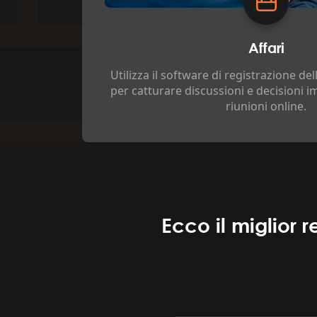
Affari
Utilizza il software di registrazione d
per catturare discussioni e decisioni i
riunioni online.
Ecco il miglior 