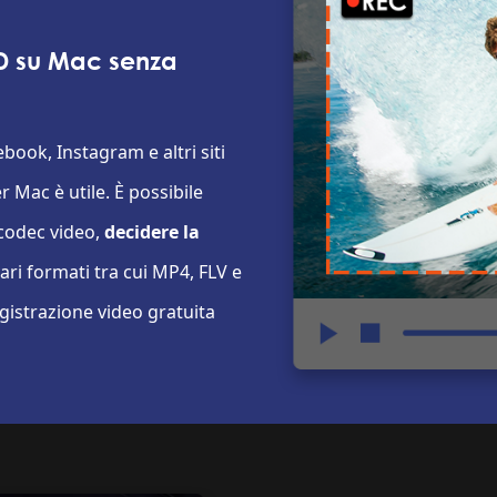
HD su Mac senza
book, Instagram e altri siti
Mac è utile. È possibile
 codec video,
decidere la
vari formati tra cui MP4, FLV e
egistrazione video gratuita