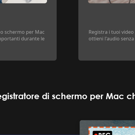
ello schermo per Mac
Registra i tuoi video
mportanti durante le
ottieni l'audio senza
registratore di schermo per Mac 