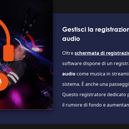
Gestisci la registraz
audio
Oltre
schermata di registrazi
software dispone di un regist
audio
come musica in streamin
sistema. È anche una passegg
Questo registratore dedicato 
il rumore di fondo e aumentand