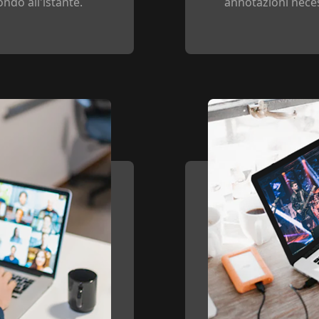
ondo all'istante.
annotazioni neces