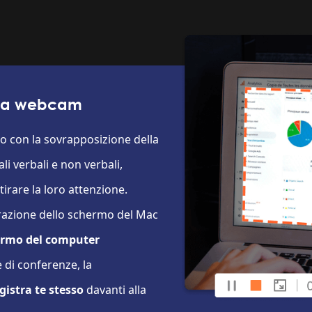
n la webcam
o con la sovrapposizione della
 verbali e non verbali,
ttirare la loro attenzione.
razione dello schermo del Mac
chermo del computer
di conferenze, la
gistra te stesso
davanti alla