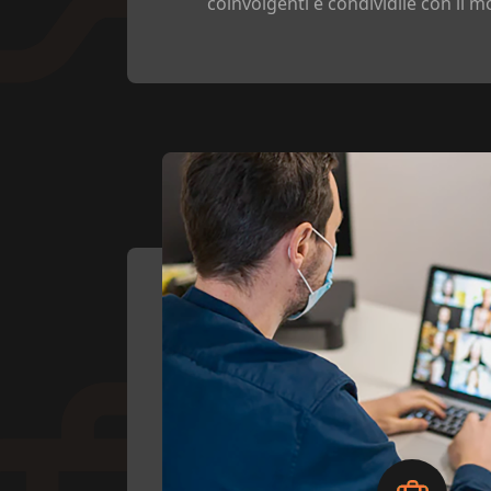
coinvolgenti e condividile con il m