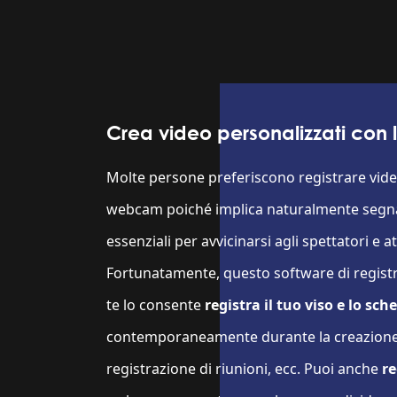
Crea video personalizzati co
Molte persone preferiscono registrare vide
webcam poiché implica naturalmente segnali
essenziali per avvicinarsi agli spettatori e a
Fortunatamente, questo software di regist
te lo consente
registra il tuo viso e lo s
contemporaneamente durante la creazione 
registrazione di riunioni, ecc. Puoi anche
re