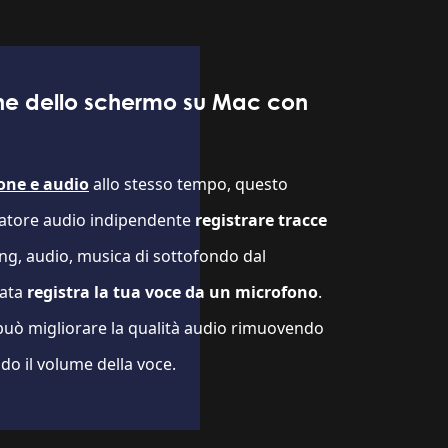
ione dello schermo su Mac con
one e audio
allo stesso tempo, questo
ratore audio indipendente
registrare tracce
g, audio, musica di sottofondo dal
iata
registra la tua voce da un microfono
.
può migliorare la qualità audio rimuovendo
o il volume della voce.