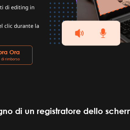
i di editing in
l clic durante la
ra Ora
 di rimborso
gno di un registratore dello sch