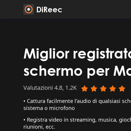
DiReec
Miglior registrat
schermo per M
Valutazioni 4.8, 1.2K
• Cattura facilmente l'audio di qualsiasi 
sistema o microfono
• Registra video in streaming, musica, giochi
riunioni, ecc.