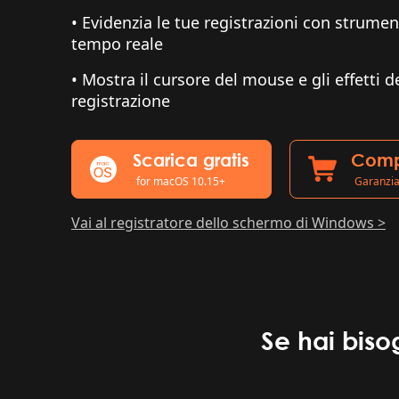
• Evidenzia le tue registrazioni con strument
tempo reale
• Mostra il cursore del mouse e gli effetti de
registrazione
Scarica gratis
Comp
for macOS 10.15+
Garanzia
Vai al registratore dello schermo di Windows >
Se hai biso