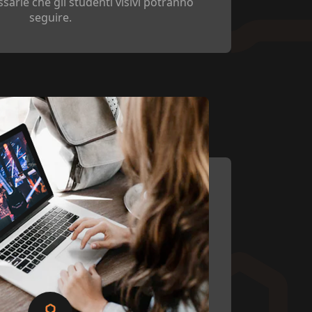
sarie che gli studenti visivi potranno
seguire.