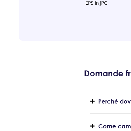
EPS in JPG
Domande fre
Perché dov
Come cambi