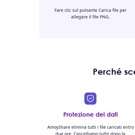
Fare clic sul pulsante Carica file per
allegare il file PNG.
Perché sce
Protezione dei dati
AmoyShare elimina tutti i file caricati entro
due ore. Cancelliamo tutto dopo la