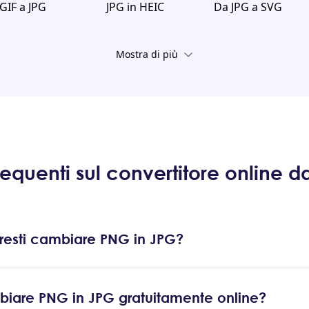
GIF a JPG
JPG in HEIC
Da JPG a SVG
Mostra di più
quenti sul convertitore online 
resti cambiare PNG in JPG?
are PNG in JPG gratuitamente online?