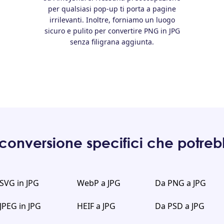
per qualsiasi pop-up ti porta a pagine
irrilevanti. Inoltre, forniamo un luogo
sicuro e pulito per convertire PNG in JPG
senza filigrana aggiunta.
 conversione specifici che potreb
SVG in JPG
WebP a JPG
Da PNG a JPG
JPEG in JPG
HEIF a JPG
Da PSD a JPG