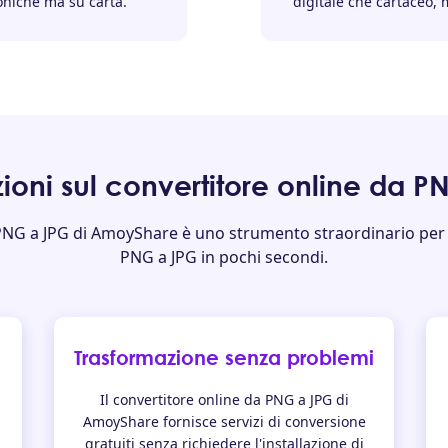
oniche ma su carta.
digitale che cartaceo, 
ioni sul convertitore online da 
 PNG a JPG di AmoyShare è uno strumento straordinario per
PNG a JPG in pochi secondi.
Trasformazione senza problemi
Il convertitore online da PNG a JPG di
AmoyShare fornisce servizi di conversione
gratuiti senza richiedere l'installazione di