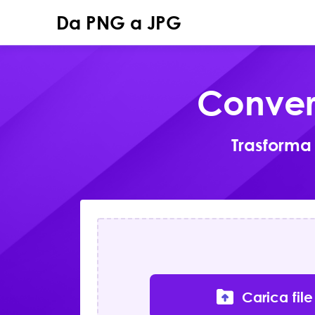
Da PNG a JPG
Conver
Trasforma 
Carica file