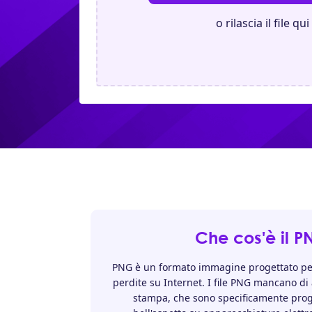
o rilascia il file qui
Che cos'è il 
PNG è un formato immagine progettato per
perdite su Internet. I file PNG mancano di a
stampa, che sono specificamente prog