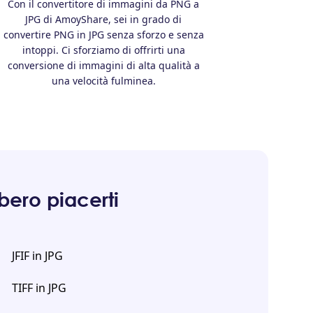
Con il convertitore di immagini da PNG a
JPG di AmoyShare, sei in grado di
convertire PNG in JPG senza sforzo e senza
intoppi. Ci sforziamo di offrirti una
conversione di immagini di alta qualità a
una velocità fulminea.
bero piacerti
JFIF in JPG
TIFF in JPG