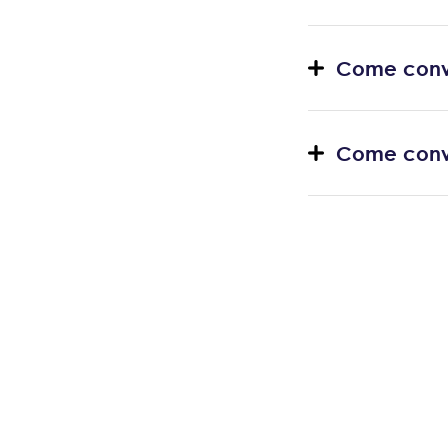
Come conve
Come conve