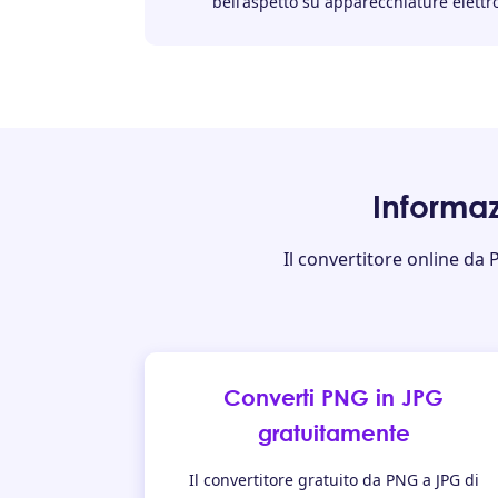
bell'aspetto su apparecchiature elettr
Informaz
Il convertitore online da
Converti PNG in JPG
gratuitamente
Il convertitore gratuito da PNG a JPG di