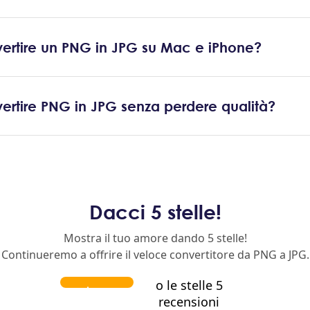
rtire un PNG in JPG su Mac e iPhone?
rtire PNG in JPG senza perdere qualità?
Dacci 5 stelle!
Mostra il tuo amore dando 5 stelle!
Continueremo a offrire il veloce convertitore da PNG a JPG.
o le stelle 5
recensioni