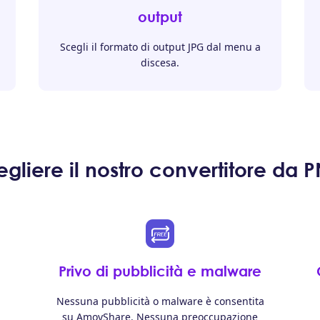
output
Scegli il formato di output JPG dal menu a
discesa.
gliere il nostro convertitore da
Privo di pubblicità e malware
Nessuna pubblicità o malware è consentita
su AmoyShare. Nessuna preoccupazione