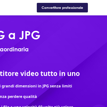
Supporto
Negozio
Blog
Convertitore professionale
G a JPG
raordinaria
titore video tutto in uno
 grandi dimensioni in JPG senza limiti
enza perdere qualità