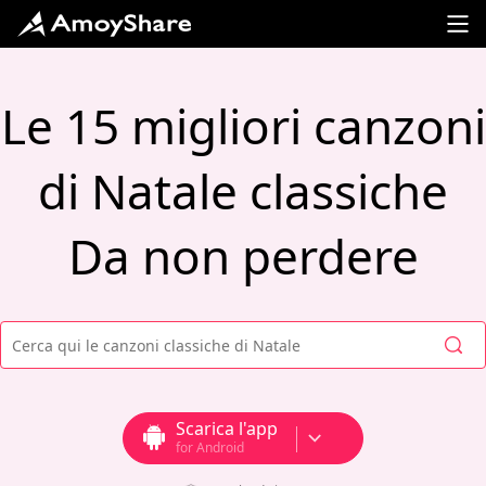
Le 15 migliori canzoni
di Natale classiche
Da non perdere
Scarica l'app
for Android