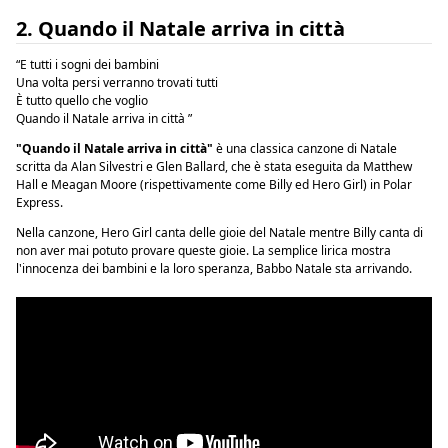
2. Quando il Natale arriva in città
“E tutti i sogni dei bambini
Una volta persi verranno trovati tutti
È tutto quello che voglio
Quando il Natale arriva in città ”
"Quando il Natale arriva in città"
è una classica canzone di Natale
scritta da Alan Silvestri e Glen Ballard, che è stata eseguita da Matthew
Hall e Meagan Moore (rispettivamente come Billy ed Hero Girl) in
Polar
Express.
Nella canzone, Hero Girl canta delle gioie del Natale mentre Billy canta di
non aver mai potuto provare queste gioie. La semplice lirica mostra
l'innocenza dei bambini e la loro speranza, Babbo Natale sta arrivando.