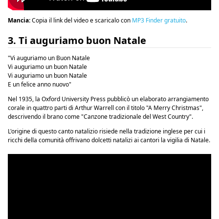
Mancia:
Copia il link del video e scaricalo con
MP3 Finder gratuito
.
3. Ti auguriamo buon Natale
"Vi auguriamo un Buon Natale
Vi auguriamo un buon Natale
Vi auguriamo un buon Natale
E un felice anno nuovo"
Nel 1935, la Oxford University Press pubblicò un elaborato arrangiamento
corale in quattro parti di Arthur Warrell con il titolo
"A Merry Christmas"
,
descrivendo il brano come "Canzone tradizionale del West Country".
L'origine di questo canto natalizio risiede nella tradizione inglese per cui i
ricchi della comunità offrivano dolcetti natalizi ai cantori la vigilia di Natale.