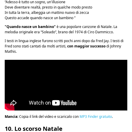
“Adesso è tutto un sogno, un'illusione
Deve diventare realtà, presto in qualche modo presto
In tutta la terra, albeggia un mattino nuovo di zecca
Questo accade quando nasce un bambino ”
"Quando nasce un bambino"
è una popolare canzone di Natale. La
melodia originale era “Soleado”, brano del 1974 di Ciro Dammicco.
I testi in lingua inglese furono scritti pochi anni dopo da Fred Jay. I testi di
Fred sono stati cantati da molti artisti,
con maggior successo
di Johnny
Mathis.
Mancia:
Copia il link del video e scaricalo con
MP3 Finder gratuito
.
10. Lo scorso Natale