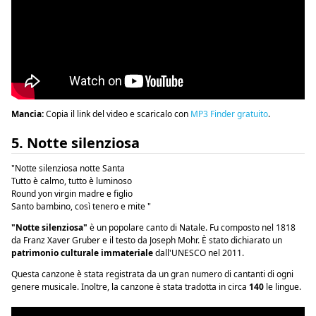
Mancia:
Copia il link del video e scaricalo con
MP3 Finder gratuito
.
5. Notte silenziosa
"Notte silenziosa notte Santa
Tutto è calmo, tutto è luminoso
Round yon virgin madre e figlio
Santo bambino, così tenero e mite "
"Notte silenziosa"
è un popolare canto di Natale. Fu composto nel 1818
da Franz Xaver Gruber e il testo da Joseph Mohr. È stato dichiarato un
patrimonio culturale immateriale
dall'UNESCO nel 2011.
Questa canzone è stata registrata da un gran numero di cantanti di ogni
genere musicale. Inoltre, la canzone è stata tradotta in circa
140
le lingue.