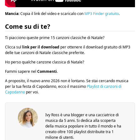
Mancia:
Copia il link del video e scaricalo con
MP3 Finder gratuito
.
Come su di te?
Ti piacciono queste prime 15 canzoni classiche di Natale?
Clicca sul
link per il download
per ottenere il download gratuito di MP3
delle tue canzoni di Natale classiche preferite.
Ho perso qualche canzone classica di Natale?
Fammi sapere nel
Commenti
.
A proposito, il nuovo anno 2026 non è lontano. Se stai cercando musica
per la tua festa di Capodanno, ecco il massimo
Playlist di canzoni di
Capodanno
per voi.
Ivy Ross è una blogger e una cacciatrice di
musica da 5 anni. Si dedica alla scoperta
della musica popolare in tutto il mondo e ha
creato oltre 100 playlist distribuite tra 1
milione di utenti.