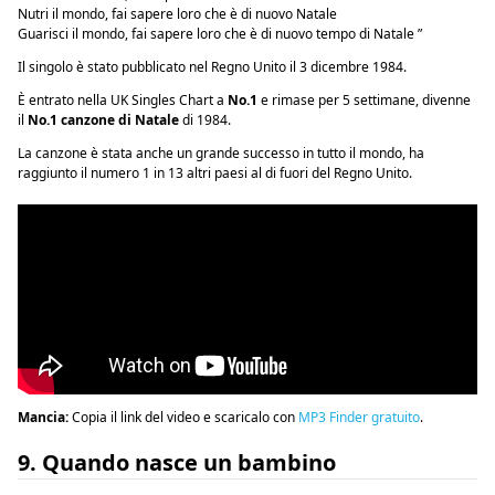
Nutri il mondo, fai sapere loro che è di nuovo Natale
Guarisci il mondo, fai sapere loro che è di nuovo tempo di Natale ”
Il singolo è stato pubblicato nel Regno Unito il 3 dicembre 1984.
È entrato nella UK Singles Chart a
No.1
e rimase per 5 settimane, divenne
il
N
o.1 canzone di Natale
di 1984.
La canzone è stata anche un grande successo in tutto il mondo, ha
raggiunto il numero 1 in 13 altri paesi al di fuori del Regno Unito.
Mancia:
Copia il link del video e scaricalo con
MP3 Finder gratuito
.
9. Quando nasce un bambino