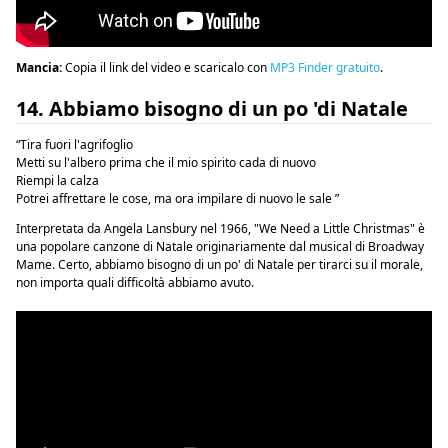
Mancia:
Copia il link del video e scaricalo con
MP3 Finder gratuito
.
14. Abbiamo bisogno di un po 'di Natale
“Tira fuori l'agrifoglio
Metti su l'albero prima che il mio spirito cada di nuovo
Riempi la calza
Potrei affrettare le cose, ma ora impilare di nuovo le sale ”
Interpretata da Angela Lansbury nel 1966, "We Need a Little Christmas" è
una popolare canzone di Natale originariamente dal musical di Broadway
Mame. Certo, abbiamo bisogno di un po' di Natale per tirarci su il morale,
non importa quali difficoltà abbiamo avuto.