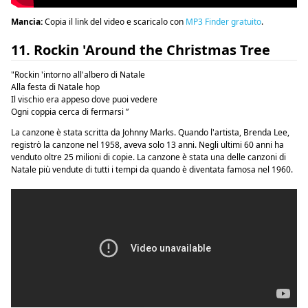
Mancia:
Copia il link del video e scaricalo con
MP3 Finder gratuito
.
11. Rockin 'Around the Christmas Tree
"Rockin 'intorno all'albero di Natale
Alla festa di Natale hop
Il vischio era appeso dove puoi vedere
Ogni coppia cerca di fermarsi ”
La canzone è stata scritta da Johnny Marks. Quando l'artista, Brenda Lee,
registrò la canzone nel 1958, aveva solo 13 anni. Negli ultimi 60 anni ha
venduto oltre 25 milioni di copie. La canzone è stata una delle canzoni di
Natale più vendute di tutti i tempi da quando è diventata famosa nel 1960.