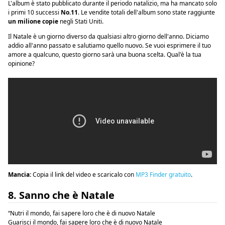
L'album è stato pubblicato durante il periodo natalizio, ma ha mancato solo
i primi 10 successi
No.11
. Le vendite totali dell'album sono state raggiunte
un milione
copie
negli Stati Uniti.
Il Natale è un giorno diverso da qualsiasi altro giorno dell'anno. Diciamo
addio all'anno passato e salutiamo quello nuovo. Se vuoi esprimere il tuo
amore a qualcuno, questo giorno sarà una buona scelta. Qual'è la tua
opinione?
Mancia:
Copia il link del video e scaricalo con
MP3 Finder gratuito
.
8. Sanno che è Natale
“Nutri il mondo, fai sapere loro che è di nuovo Natale
Guarisci il mondo, fai sapere loro che è di nuovo Natale