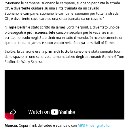
"Suonano le campane, suonano le campane, suonano per tutta la strada
Oh, è divertente guidare su una slitta trainata da un cavallo
Suonano le campane, suonano le campane, suonano per tutta la strada
Oh, è divertente cavalcare su una slitta trainata da un cavallo ”
"Jingle Bells"
è stato scritto da James Lord Pierpont. È diventato uno dei
più eseguiti e
più riconoscibile
canzoni secolari per le vacanze mai
scritte, non solo negli Stati Uniti ma in tutto il mondo. In riconoscimento di
questo risultato, James è stato votato nella Songwriters Hall of Fame.
Inoltre, la canzone era la
prima di tutto
la canzone è stata suonata fuori
dallo spazio, in uno scherzo a tema natalizio degli astronauti Gemini 6 Tom
Stafford e Wally Schirra.
Mancia:
Copia il link del video e scaricalo con
MP3 Finder gratuito
.