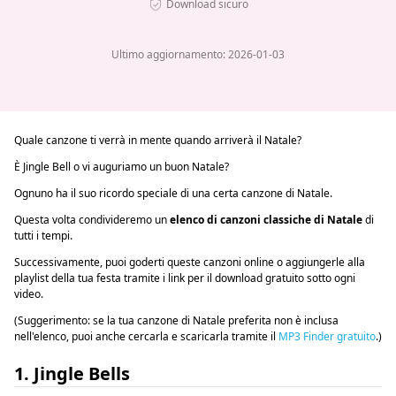
Download sicuro
Ultimo aggiornamento: 2026-01-03
Quale canzone ti verrà in mente quando arriverà il Natale?
È Jingle Bell o vi auguriamo un buon Natale?
Ognuno ha il suo ricordo speciale di una certa canzone di Natale.
Questa volta condivideremo un
elenco di canzoni classiche di Natale
di
tutti i tempi.
Successivamente, puoi goderti queste canzoni online o aggiungerle alla
playlist della tua festa tramite i link per il download gratuito sotto ogni
video.
(Suggerimento: se la tua canzone di Natale preferita non è inclusa
nell'elenco, puoi anche cercarla e scaricarla tramite il
MP3 Finder gratuito
.)
1. Jingle Bells