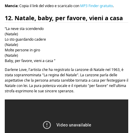
Mancia:
Copia il link del video e scaricalo con
MP3 Finder gratuito
.
12. Natale, baby, per favore, vieni a casa
“La neve sta scendendo
(Natale)
Lo sto guardando cadere
(Natale)
Molte persone in giro
(Natale)
Baby, per favore, vieni a casa ”
Darlene Love, l'artista che ha registrato la canzone di Natale nel 1963, è
stata soprannominata "La regina del Natale". La canzone parla delle
aspettative che la persona amata sarebbe tornata a casa per festeggiare il
Natale con lei. La pura potenza vocale e il ripetuto "per favore" nell'ultima
strofa esprimono le sue sincere speranze.