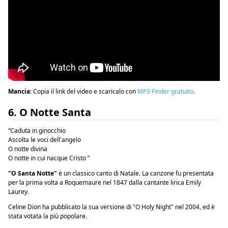
Mancia:
Copia il link del video e scaricalo con
MP3 Finder gratuito
.
6. O Notte Santa
“Caduta in ginocchio
Ascolta le voci dell'angelo
O notte divina
O notte in cui nacque Cristo ”
"O Santa Notte"
è un classico canto di Natale. La canzone fu presentata
per la prima volta a Roquemaure nel 1847 dalla cantante lirica Emily
Laurey.
Celine Dion ha pubblicato la sua versione di "O Holy Night" nel 2004, ed è
stata votata la più popolare.