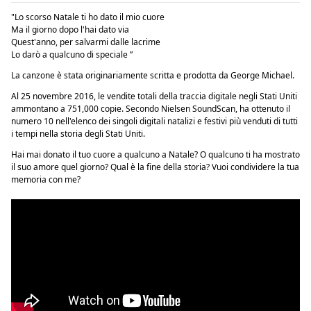
"Lo scorso Natale ti ho dato il mio cuore
Ma il giorno dopo l'hai dato via
Quest'anno, per salvarmi dalle lacrime
Lo darò a qualcuno di speciale ”
La canzone è stata originariamente scritta e prodotta da George Michael.
Al 25 novembre 2016, le vendite totali della traccia digitale negli Stati Uniti
ammontano a 751,000 copie. Secondo Nielsen SoundScan, ha ottenuto il
numero 10 nell'elenco dei singoli digitali natalizi e festivi più venduti di tutti
i tempi nella storia degli Stati Uniti.
Hai mai donato il tuo cuore a qualcuno a Natale? O qualcuno ti ha mostrato
il suo amore quel giorno? Qual è la fine della storia? Vuoi condividere la tua
memoria con me?