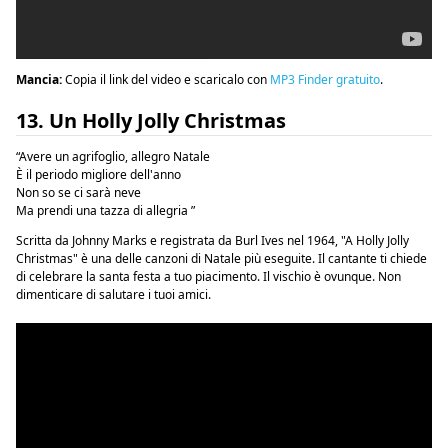
Mancia:
Copia il link del video e scaricalo con
MP3 Finder gratuito
.
13. Un Holly Jolly Christmas
“Avere un agrifoglio, allegro Natale
È il periodo migliore dell'anno
Non so se ci sarà neve
Ma prendi una tazza di allegria ”
Scritta da Johnny Marks e registrata da Burl Ives nel 1964, "A Holly Jolly
Christmas" è una delle canzoni di Natale più eseguite. Il cantante ti chiede
di celebrare la santa festa a tuo piacimento. Il vischio è ovunque. Non
dimenticare di salutare i tuoi amici.