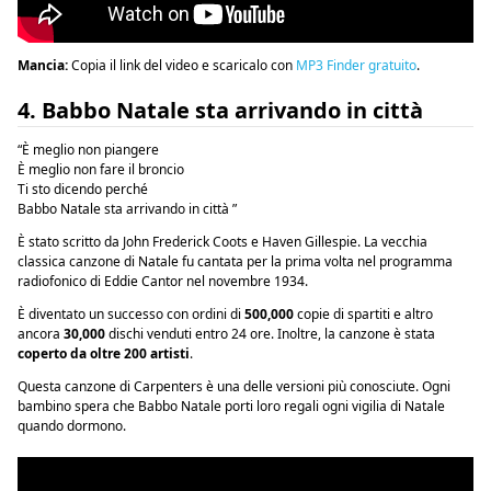
Mancia:
Copia il link del video e scaricalo con
MP3 Finder gratuito
.
4. Babbo Natale sta arrivando in città
“È meglio non piangere
È meglio non fare il broncio
Ti sto dicendo perché
Babbo Natale sta arrivando in città ”
È stato scritto da John Frederick Coots e Haven Gillespie. La vecchia
classica canzone di Natale fu cantata per la prima volta nel programma
radiofonico di Eddie Cantor nel novembre 1934.
È diventato un successo con ordini di
500,000
copie di spartiti e altro
ancora
30,000
dischi venduti entro 24 ore. Inoltre, la canzone è stata
coperto da oltre 200 artisti
.
Questa canzone di Carpenters è una delle versioni più conosciute. Ogni
bambino spera che Babbo Natale porti loro regali ogni vigilia di Natale
quando dormono.