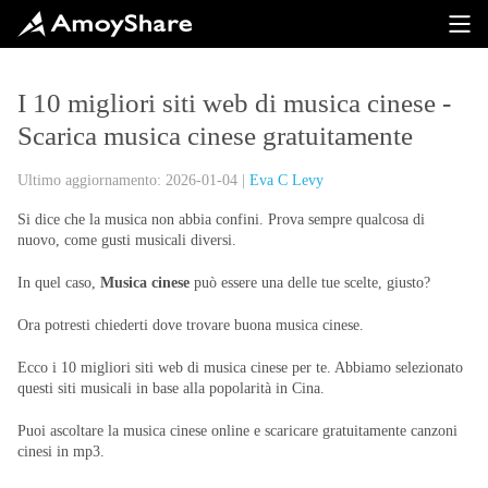
I 10 migliori siti web di musica cinese -
Scarica musica cinese gratuitamente
Ultimo aggiornamento: 2026-01-04 |
Eva C Levy
Si dice che la musica non abbia confini. Prova sempre qualcosa di
nuovo, come gusti musicali diversi.
In quel caso,
Musica cinese
può essere una delle tue scelte, giusto?
Ora potresti chiederti dove trovare buona musica cinese.
Ecco i 10 migliori siti web di musica cinese per te. Abbiamo selezionato
questi siti musicali in base alla popolarità in Cina.
Puoi ascoltare la musica cinese online e scaricare gratuitamente canzoni
cinesi in mp3.