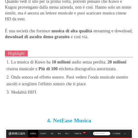
Quando vedi il sito per la prima volta, potresti pensare che Kuwo e
Kugou provengano dalla stessa azienda, non è così. Hanno solo un nome
simile, ma è ancora un lettore musicale e puoi scaricare musica cinese
HD da esso.
È una società che fornisce
musica di alta qualità
streaming e download;
download di ascolto demo gratuito
e così via.
Highlight
1. La musica di Kuwo ha
10 milioni
audio senza perdita;
20 milioni
risorsa musicale e
Più di 100
etichetta discografica autorizzata.
2. Onda sonora ed effetto sonoro. Puoi vedere l'onda musicale mentre
ascolti e scegliere l'effetto sonoro che ti piace.
3. Modalità HIFI.
4. NetEase Musica