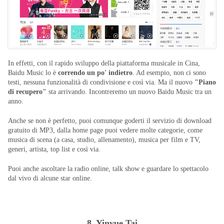
In effetti, con il rapido sviluppo della piattaforma musicale in Cina,
Baidu Music lo è
correndo un po' indietro
. Ad esempio, non ci sono
testi, nessuna funzionalità di condivisione e così via. Ma il nuovo
"Piano
di recupero"
sta arrivando. Incontreremo un nuovo Baidu Music tra un
anno.
Anche se non è perfetto, puoi comunque goderti il ​​servizio di download
gratuito di MP3, dalla home page puoi vedere molte categorie, come
musica di scena (a casa, studio, allenamento), musica per film e TV,
generi, artista, top list e così via.
Puoi anche ascoltare la radio online, talk show e guardare lo spettacolo
dal vivo di alcune star online.
8. Yinyue Tai