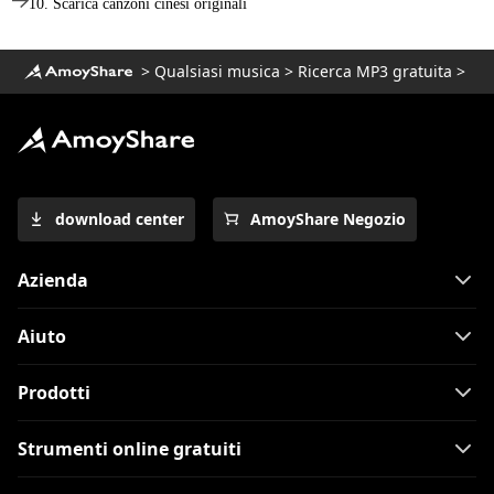
10. Scarica canzoni cinesi originali
>
Qualsiasi musica
>
Ricerca MP3 gratuita
>
download center
AmoyShare Negozio
Azienda
Aiuto
Prodotti
Strumenti online gratuiti