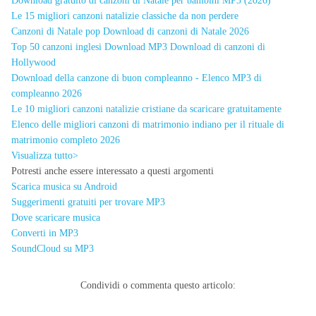
Download gratuito di canzoni di Natale per bambini MP3 (2026)
Le 15 migliori canzoni natalizie classiche da non perdere
Canzoni di Natale pop Download di canzoni di Natale 2026
Top 50 canzoni inglesi Download MP3 Download di canzoni di
Hollywood
Download della canzone di buon compleanno - Elenco MP3 di
compleanno 2026
Le 10 migliori canzoni natalizie cristiane da scaricare gratuitamente
Elenco delle migliori canzoni di matrimonio indiano per il rituale di
matrimonio completo 2026
Visualizza tutto>
Potresti anche essere interessato a questi argomenti
Scarica musica su Android
Suggerimenti gratuiti per trovare MP3
Dove scaricare musica
Converti in MP3
SoundCloud su MP3
Condividi o commenta questo articolo: