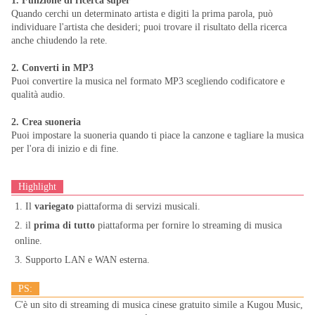
1. Funzione di ricerca super
Quando cerchi un determinato artista e digiti la prima parola, può
individuare l'artista che desideri; puoi trovare il risultato della ricerca
anche chiudendo la rete.
2. Converti in MP3
Puoi convertire la musica nel formato MP3 scegliendo codificatore e
qualità audio.
2. Crea suoneria
Puoi impostare la suoneria quando ti piace la canzone e tagliare la musica
per l'ora di inizio e di fine.
Highlight
1. Il
variegato
piattaforma di servizi musicali.
2. il
prima di tutto
piattaforma per fornire lo streaming di musica
online.
3. Supporto LAN e WAN esterna.
PS:
C'è un sito di streaming di musica cinese gratuito simile a Kugou Music,