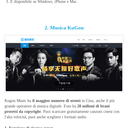
3. È disponibile su Windows, iPhone e Mac.
2. Musica KuGou
Kugou Music ha
il maggior numero di utenti
in Cina, anche il più
grande operatore di musica digitale. Esso ha
20 milioni di brani
protetti da copyright
. Puoi scaricare gratuitamente canzoni cinesi con
l'alta velocità; puoi anche scegliere i formati audio.