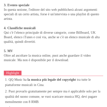
3. Evento speciale
In questa sezione, l'editore del sito web pubblicherà alcuni argomenti
speciali di un certo artista, forse è un'intervista o una playlist di questo
artista.
4. Classifiche musicali
Qui c'è l'elenco principale di diverse categorie, come Billboard, UK
Board, elenco iTunes e così via, anche se c'è un elenco musicale di alta
qualità, quindi divertiti.
5. MV
Oltre ad ascoltare la musica online, puoi anche guardare il video
musicale. Ma non è disponibile per il download.
Highlight
1. QQ Music ha
la musica più legale del copyright
tra tutte le
piattaforme musicali in Cina.
2. Puoi provarlo gratuitamente per sempre ma è applicabile solo per la
qualità del suono comune, se vuoi scaricare musica HQ, devi pagare
mensilmente con 8 RMB.