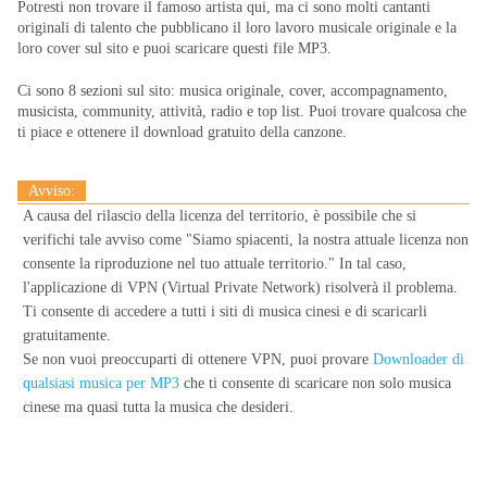
Potresti non trovare il famoso artista qui, ma ci sono molti cantanti
originali di talento che pubblicano il loro lavoro musicale originale e la
loro cover sul sito e puoi scaricare questi file MP3.
Ci sono 8 sezioni sul sito: musica originale, cover, accompagnamento,
musicista, community, attività, radio e top list. Puoi trovare qualcosa che
ti piace e ottenere il download gratuito della canzone.
Avviso:
A causa del rilascio della licenza del territorio, è possibile che si
verifichi tale avviso come
"Siamo spiacenti, la nostra attuale licenza non
consente la riproduzione nel tuo attuale territorio."
In tal caso,
l'applicazione di VPN (Virtual Private Network) risolverà il problema.
Ti consente di accedere a tutti i siti di musica cinesi e di scaricarli
gratuitamente.
Se non vuoi preoccuparti di ottenere VPN, puoi provare
Downloader di
qualsiasi musica per MP3
che ti consente di scaricare non solo musica
cinese ma quasi tutta la musica che desideri.