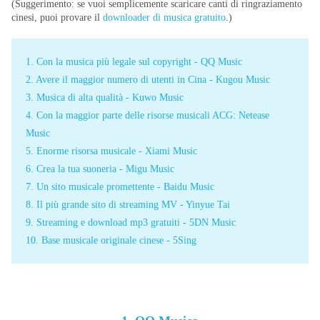
(Suggerimento: se vuoi semplicemente scaricare canti di ringraziamento
cinesi, puoi provare il
downloader di musica gratuito
.)
1. Con la musica più legale sul copyright - QQ Music
2. Avere il maggior numero di utenti in Cina - Kugou Music
3. Musica di alta qualità - Kuwo Music
4. Con la maggior parte delle risorse musicali ACG: Netease
Music
5. Enorme risorsa musicale - Xiami Music
6. Crea la tua suoneria - Migu Music
7. Un sito musicale promettente - Baidu Music
8. Il più grande sito di streaming MV - Yinyue Tai
9. Streaming e download mp3 gratuiti - 5DN Music
10. Base musicale originale cinese - 5Sing