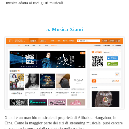
musica adatta ai tuoi gusti musicali.
5. Musica Xiami
Xiami è un marchio musicale di proprietà di Alibaba a Hangzhou, in
Cina. Come la maggior parte dei siti di streaming musicale, puoi cercare
e ascoltare la musica dalla categoria nella pagina.