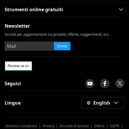
Strumenti online gratuiti
Newsletter
Iscriviti per aggiornamenti sui prodotti, offerte, suggerimenti, ecc.
Invio
Seguici
Lingua
English
Termini e condizioni
|
Privacy
|
Accordo di licenza
|
DMCA
|
GDPR
|