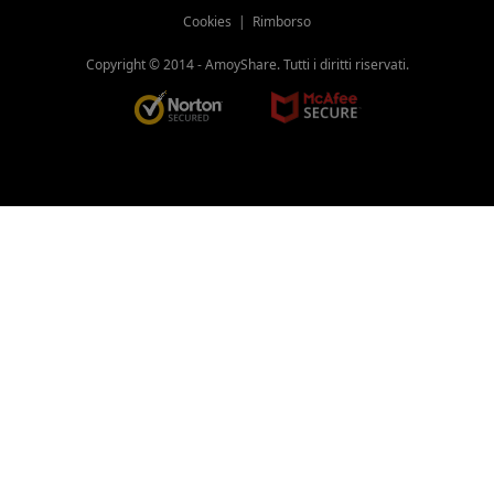
Cookies
|
Rimborso
Copyright © 2014 -
AmoyShare. Tutti i diritti riservati.