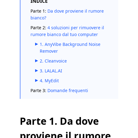
INDICE
Parte 1:
Da dove proviene il rumore
bianco?
Parte 2:
4 soluzioni per rimuovere il
rumore bianco dal tuo computer
1. AnyVibe Background Noise
Remover
2. Cleanvoice
3. LALAL.AI
4. MyEdit
Parte 3:
Domande frequenti
Parte 1. Da dove
proviene il rumore