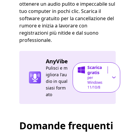
ottenere un audio pulito e impeccabile sul
tuo computer in pochi clic. Scarica il
software gratuito per la cancellazione del
rumore e inizia a lavorare con
registrazioni più nitide e dal suono
professionale.
AnyVibe
Scarica
Pulisci e m
gratis
igliora l'au
per
dio in qual
Windows
11/10/8
siasi form
ato
Domande frequenti