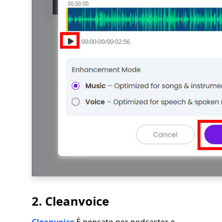
2. Cleanvoice
Cleanvoice
È pensato per podcaster e