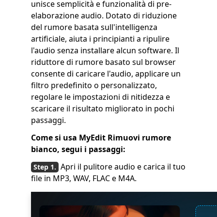
unisce semplicità e funzionalità di pre-
elaborazione audio. Dotato di riduzione
del rumore basata sull'intelligenza
artificiale, aiuta i principianti a ripulire
l'audio senza installare alcun software. Il
riduttore di rumore basato sul browser
consente di caricare l'audio, applicare un
filtro predefinito o personalizzato,
regolare le impostazioni di nitidezza e
scaricare il risultato migliorato in pochi
passaggi.
Come si usa MyEdit Rimuovi rumore
bianco, segui i passaggi:
Apri il pulitore audio e carica il tuo
file in MP3, WAV, FLAC e M4A.