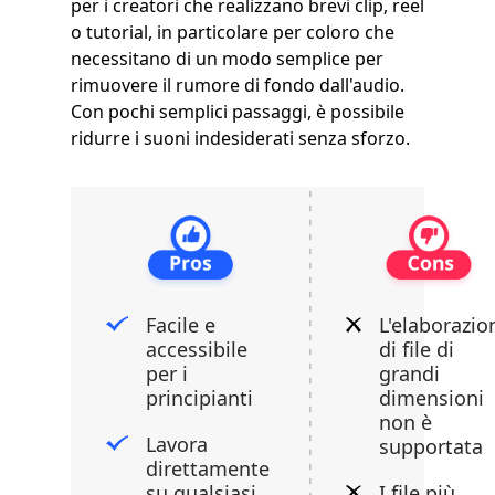
per i creatori che realizzano brevi clip, reel
o tutorial, in particolare per coloro che
necessitano di un modo semplice per
rimuovere il rumore di fondo dall'audio.
Con pochi semplici passaggi, è possibile
ridurre i suoni indesiderati senza sforzo.
Facile e
L'elaborazio
accessibile
di file di
per i
grandi
principianti
dimensioni
non è
Lavora
supportata
direttamente
su qualsiasi
I file più