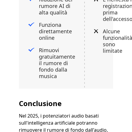
rumore AI di
registrazio
alta qualità
prima
dell'access
Funziona
direttamente
Alcune
online
funzionalit
sono
Rimuovi
limitate
gratuitamente
il rumore di
fondo dalla
musica
Conclusione
Nel 2025, i potenziatori audio basati
sull'intelligenza artificiale potranno
rimuovere il rumore di fondo dall'audio,