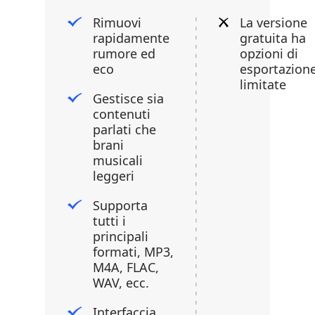
Rimuovi
La versione
rapidamente
gratuita ha
rumore ed
opzioni di
eco
esportazion
limitate
Gestisce sia
contenuti
parlati che
brani
musicali
leggeri
Supporta
tutti i
principali
formati, MP3,
M4A, FLAC,
WAV, ecc.
Interfaccia