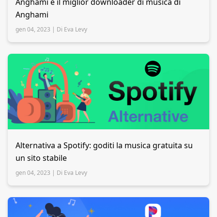
Anghami e il miglior downloader di musica di
Anghami
gen 04, 2023 |
Di Eva Levy
Alternativa a Spotify: goditi la musica gratuita su
un sito stabile
gen 04, 2023 |
Di Eva Levy