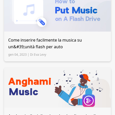
Come inserire facilmente la musica su
un&#39;unità flash per auto
gen 04, 2023 |
Di Eva Levy