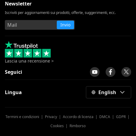
Newsletter
Iscriviti per aggiornamenti sui prodotti, offerte, suggerimenti, ecc.
Invio
Lascia una recensione >
Seguici
Lingua
English
Termini e condizioni
|
Privacy
|
Accordo di licenza
|
DMCA
|
GDPR
|
Cookies
|
Rimborso