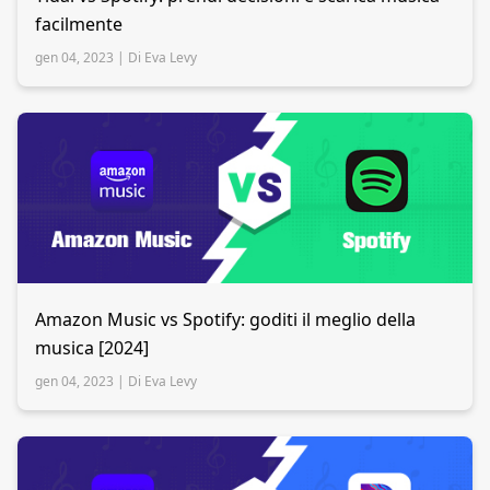
facilmente
gen 04, 2023 |
Di Eva Levy
Amazon Music vs Spotify: goditi il meglio della
musica [2024]
gen 04, 2023 |
Di Eva Levy