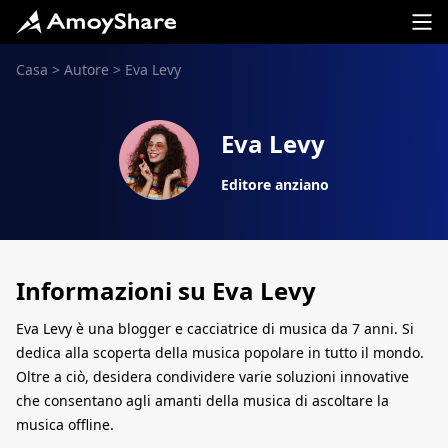
Casa
>
Autore
>
Eva Levy
Eva Levy
Editore anziano
Informazioni su Eva Levy
Eva Levy è una blogger e cacciatrice di musica da 7 anni. Si
dedica alla scoperta della musica popolare in tutto il mondo.
Oltre a ciò, desidera condividere varie soluzioni innovative
che consentano agli amanti della musica di ascoltare la
musica offline.