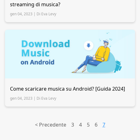
streaming di musica?
gen 04, 2023 |
Di Eva Levy
Come scaricare musica su Android? [Guida 2024]
gen 04, 2023 |
Di Eva Levy
<
Precedente
3
4
5
6
7