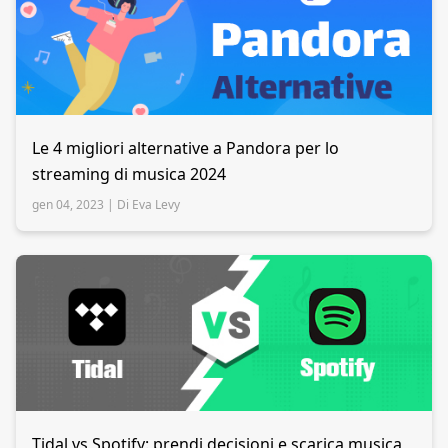
Le 4 migliori alternative a Pandora per lo
streaming di musica 2024
gen 04, 2023 |
Di Eva Levy
Tidal vs Spotify: prendi decisioni e scarica musica