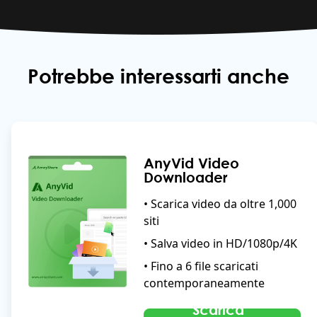
Potrebbe interessarti anche
AnyVid Video
Downloader
• Scarica video da oltre 1,000
siti
• Salva video in HD/1080p/4K
• Fino a 6 file scaricati
contemporaneamente
Scarica