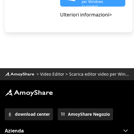
per Windows
11/10/8/7
Ulteriori informazioni>
>
Video Editor
>
Scarica editor video per Windows
download center
AmoyShare Negozio
Azienda