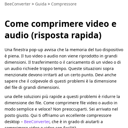
BeeConverter
>
Guida
>
Compressore
Come comprimere video e
audio (risposta rapida)
Una finestra pop-up avvisa che la memoria del tuo dispositivo
è piena. Il tuo video o audio non viene riprodotto in grandi
dimensioni. Il trasferimento o il caricamento di un video o di
un audio richiede troppo tempo. Queste situazioni sopra
menzionate devono irritarti ad un certo punto. Devi anche
sapere che il colpevole di questi problemi è la dimensione
del file di grandi dimensioni.
una delle soluzioni più rapide a questi problemi è ridurre la
dimensione dei file. Come comprimere file video o audio in
modo semplice e veloce? Non preoccuparti. Sei arrivato nel
posto giusto. Qui ti offriamo un eccellente compressore
desktop –
BeeConverter
, che è in grado di aiutarti a
comprimere video e video con facilità.