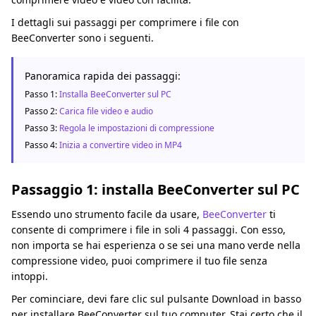
I dettagli sui passaggi per comprimere i file con
BeeConverter sono i seguenti.
Panoramica rapida dei passaggi:
Passo 1:
Installa BeeConverter sul PC
Passo 2:
Carica file video e audio
Passo 3:
Regola le impostazioni di compressione
Passo 4:
Inizia a convertire video in MP4
Passaggio 1: installa BeeConverter sul PC
Essendo uno strumento facile da usare,
BeeConverter
ti
consente di comprimere i file in soli 4 passaggi. Con esso,
non importa se hai esperienza o se sei una mano verde nella
compressione video, puoi comprimere il tuo file senza
intoppi.
Per cominciare, devi fare clic sul pulsante Download in basso
per installare BeeConverter sul tuo computer. Stai certo che il