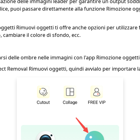
razione delle immagini leader per garantire un output sodd
lice, puoi passare direttamente alla funzione Rimozione o
ggetti Rimuovi oggetti ti offre anche opzioni per utilizzare fi
, cambiare il colore di sfondo, ecc.
si delle ombre nelle immagini con l'app Rimozione oggetti
ect Removal Rimuovi oggetti, quindi avvialo per importare la