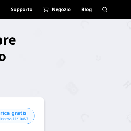
Supporto
Negozio
Blog
bre
o
rica gratis
Windows 11/10/8/7