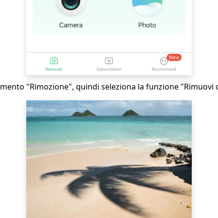
rumento "Rimozione", quindi seleziona la funzione "Rimuovi 