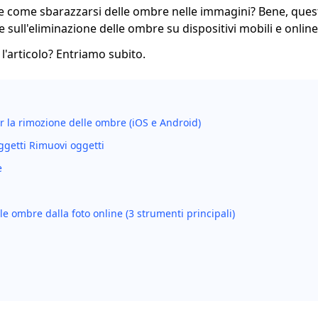
e come sbarazzarsi delle ombre nelle immagini? Bene, ques
te sull'eliminazione delle ombre su dispositivi mobili e online
 l'articolo? Entriamo subito.
r la rimozione delle ombre (iOS e Android)
getti Rimuovi oggetti
e
 ombre dalla foto online (3 strumenti principali)