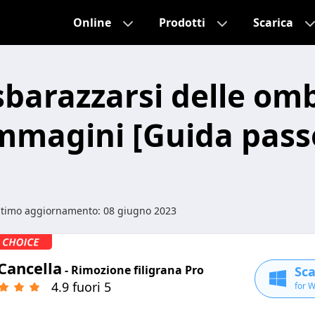
Online
Prodotti
Scarica
barazzarsi delle om
immagini [Guida pass
ltimo aggiornamento:
08 giugno 2023
Cancella
- Rimozione filigrana Pro
Sca
4.9 fuori 5
for 