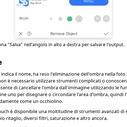
ona "Salva" nell'angolo in alto a destra per salvare l'output.
e
 indica il nome, ha reso l'eliminazione dell'ombra nella foto 
on è necessario utilizzare strumenti complicati o conoscen
nsente di cancellare l'ombra dall'immagine utilizzando le f
line uno per disegnare o circondare l'area d'ombra, quindi l
pidamente come un occhiolino.
ouch è disponibile una moltitudine di strumenti avanzati di 
 ritaglio, diversi filtri, saturazione e altro ancora.