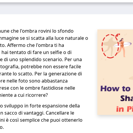
ne che l'ombra rovini lo sfondo
mmagine se si scatta alla luce naturale o
to. Affermo che l'ombra ti ha
ai tentato di fare un selfie o di
e di uno splendido scenario. Per una
tografia, potrebbe non essere facile
ante lo scatto. Per la generazione di
re nelle foto sono abbastanza
 prese con le ombre fastidiose nelle
iente a cui ricorrere?
o sviluppo in forte espansione della
un sacco di vantaggi. Cancellare le
i è così semplice che puoi ottenerlo
to.