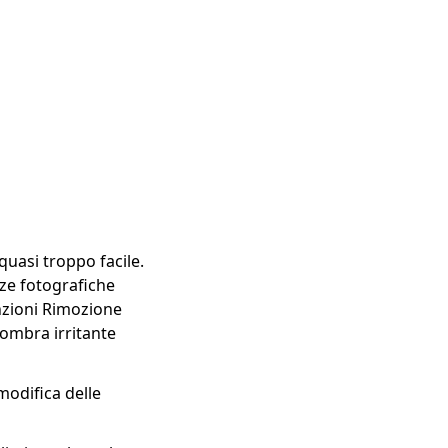
quasi troppo facile.
ze fotografiche
unzioni Rimozione
'ombra irritante
modifica delle