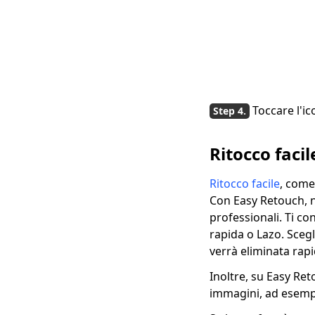
Toccare l'ic
Ritocco facil
Ritocco facile
, come
Con Easy Retouch, n
professionali. Ti co
rapida o Lazo. Sceg
verrà eliminata ra
Inoltre, su Easy Ret
immagini, ad esempio