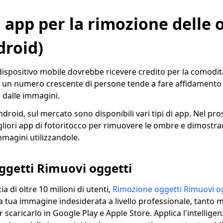
i app per la rimozione delle
droid)
ispositivo mobile dovrebbe ricevere credito per la comodit
 un numero crescente di persone tende a fare affidamento 
 dalle immagini.
ndroid, sul mercato sono disponibili vari tipi di app. Nel p
iori app di fotoritocco per rimuovere le ombre e dimostr
mmagini utilizzandole.
ggetti Rimuovi oggetti
a di oltre 10 milioni di utenti,
Rimozione oggetti Rimuovi o
la tua immagine indesiderata a livello professionale, tanto
scaricarlo in Google Play e Apple Store. Applica l'intelligenza