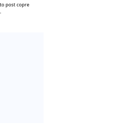
to post copre
.