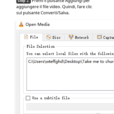
Premi il pulsante Aggiungi per
aggiungere il file video. Quindi, fare clic
sul pulsante Converti/Salva.