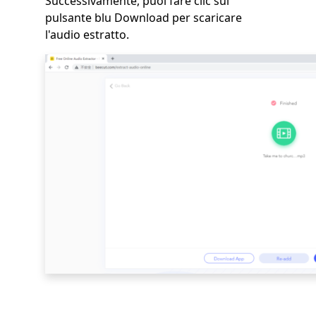
Successivamente, puoi fare clic sul
pulsante blu Download per scaricare
l'audio estratto.