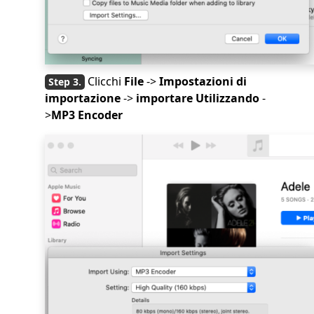
Clicchi
File
->
Impostazioni di
importazione
->
importare Utilizzando
-
>
MP3 Encoder