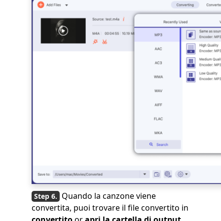
Quando la canzone viene
convertita, puoi trovare il file convertito in
convertito
or
apri la cartella di output
.