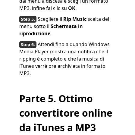
dal menu a discesa e scegli un formato
MP3, infine fai clic su
OK
.
Scegliere il
Rip Music
scelta del
menu sotto il
Schermata in
riproduzione
.
Attendi fino a quando Windows
Media Player mostra una notifica che il
ripping è completo e che la musica di
iTunes verrà ora archiviata in formato
MP3.
Parte 5. Ottimo
convertitore online
da iTunes a MP3