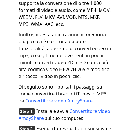
supporta la conversione di oltre 1,000
formati di video e audio, come MP4, MOV,
WEBM, FLV, MKV, AVI, VOB, MTS, MXF,
MP3, WMA, AAC, ecc.
Inoltre, questa applicazione di memoria
più piccola è costituita da potenti
funzionalità, ad esempio, converti video in
mp3, crea gif meme divertenti in pochi
minuti, converti video 2D in 3D con la più
alta codifica video HEVC/H.265 e modifica
e ritocca i video in pochi clic.
Di seguito sono riportati i passaggi su
come convertire i brani di iTunes in MP3
da
Convertitore video AmoyShare
.
Installa e avvia
Convertitore video
AmoyShare
sul tuo computer.
Esegui iTunes sul tuo dispositivo e