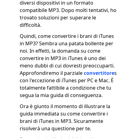
diversi dispositivi in ​​un formato
compatibile MP3. Dopo molti tentativi, ho
trovato soluzioni per superare le
difficoltà.
Quindi, come convertire i brani di iTunes
in MP3? Sembra una patata bollente per
noi. In effetti, la domanda su come
convertire in MP3 in iTunes è uno dei
meno dubbi di cui dovresti preoccuparti.
Approfondiremo il parziale
convertitore
s
con l'eccezione di iTunes per PC e Mac. È
totalmente fattibile a condizione che tu
segua la mia guida di conseguenza.
Ora è giunto il momento di illustrare la
guida immediata su come convertire i
brani di iTunes in MP3. Sicuramente
risolverà una questione per te.